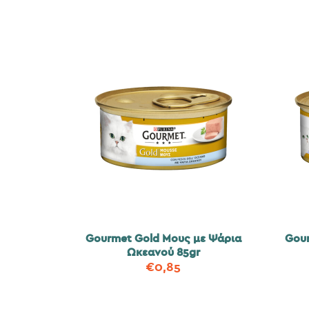
Gourmet Gold Μους με Ψάρια
Gour
Ωκεανού 85gr
€
0,85