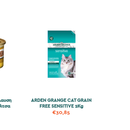
λαυση
ARDEN GRANGE CAT GRAIN
λτσα
FREE SENSITIVE 2Kg
€
30,85