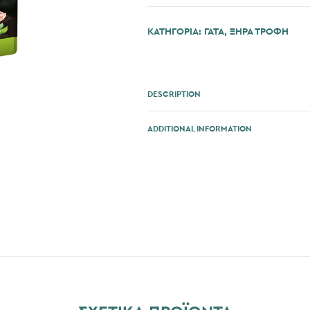
2kg
ποσότητα
ΚΑΤΗΓΟΡΊΑ:
ΓΆΤΑ
,
ΞΗΡΑ ΤΡΟΦΗ
DESCRIPTION
ADDITIONAL INFORMATION