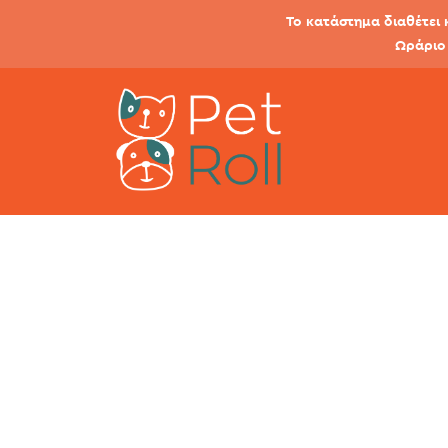
Το κατάστημα διαθέτει 
Ωράριο 