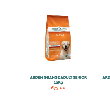
ARDEN GRANGE ADULT SENIOR
ARD
12Kg
€
75,00