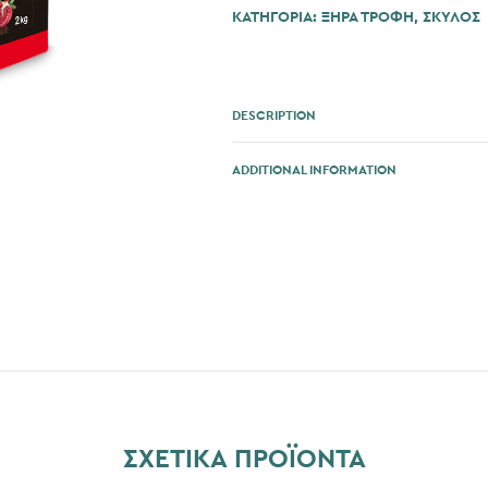
ΚΑΤΗΓΟΡΊΑ:
ΞΗΡΑ ΤΡΟΦΗ
,
ΣΚΎΛΟΣ
DESCRIPTION
ADDITIONAL INFORMATION
ΣΧΕΤΙΚΆ ΠΡΟΪΌΝΤΑ