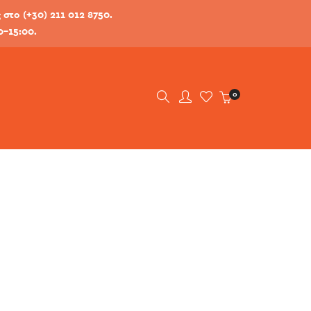
στο (+30) 211 012 8750.
0-15:00.
0