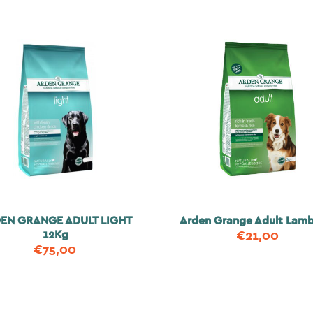
EN GRANGE ADULT LIGHT
Arden Grange Adult Lam
12Kg
€
21,00
€
75,00