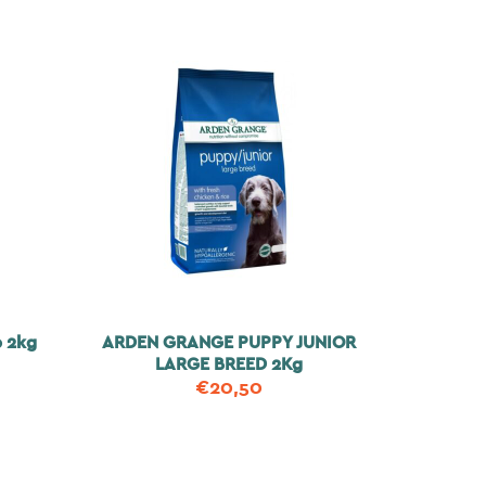
b 2kg
ARDEN GRANGE PUPPY JUNIOR
LARGE BREED 2Kg
€
20,50