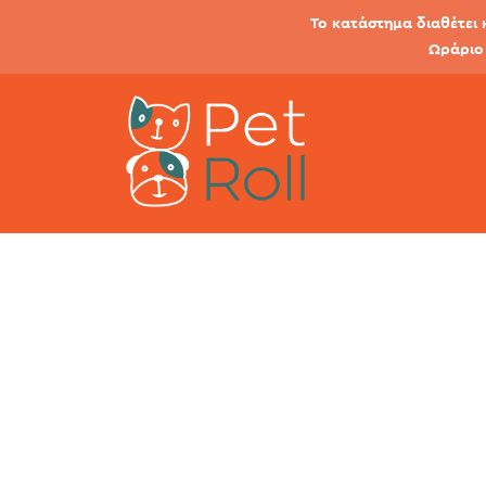
Το κατάστημα διαθέτει 
Ωράριο 