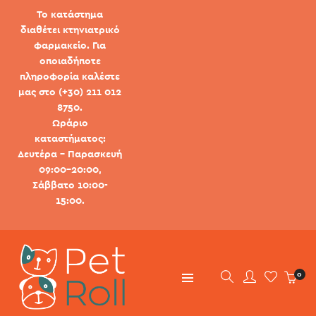
Το κατάστημα
διαθέτει κτηνιατρικό
φαρμακείο. Για
οποιαδήποτε
πληροφορία καλέστε
μας στο (+30) 211 012
8750.
Ωράριο
καταστήματος:
Δευτέρα - Παρασκευή
09:00-20:00,
Σάββατο 10:00-
15:00.
0