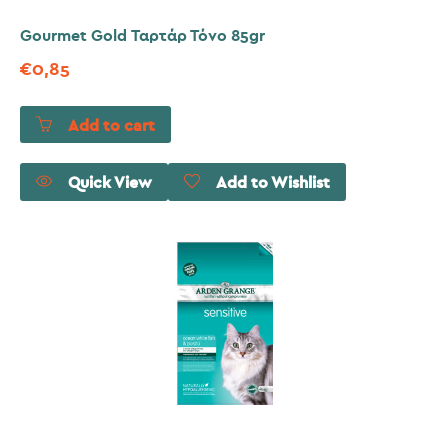
Gourmet Gold Ταρτάρ Τόνο 85gr
€
0,85
Add to cart
Quick View
Add to Wishlist