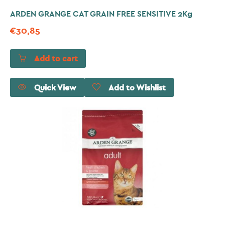
ARDEN GRANGE CAT GRAIN FREE SENSITIVE 2Kg
€
30,85
Add to cart
Quick View
Add to Wishlist