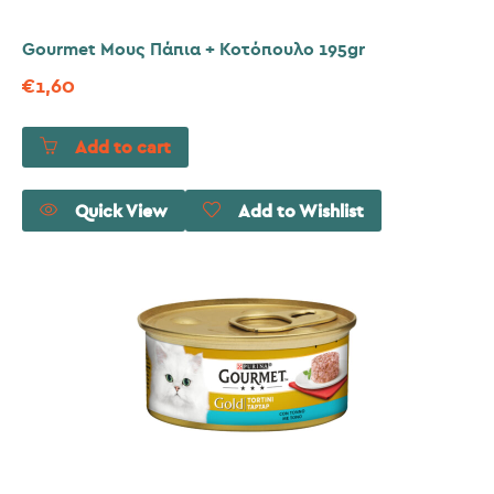
Gourmet Μους Πάπια + Κοτόπουλο 195gr
€
1,60
Add to cart
Quick View
Add to Wishlist