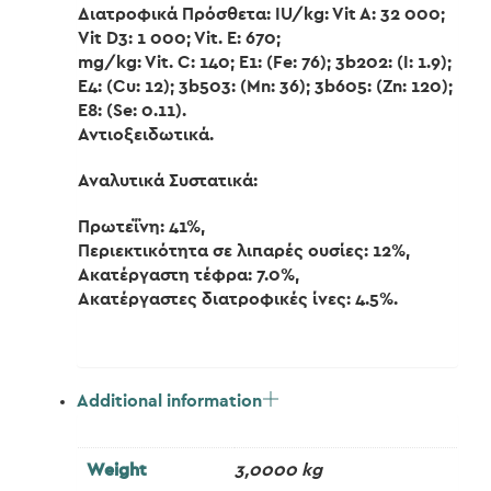
Διατροφικά Πρόσθετα: IU/kg: Vit A: 32 000;
Vit D3: 1 000; Vit. E: 670;
mg/kg: Vit. C: 140; E1: (Fe: 76); 3b202: (I: 1.9);
E4: (Cu: 12); 3b503: (Mn: 36); 3b605: (Zn: 120);
E8: (Se: 0.11).
Αντιοξειδωτικά.
Αναλυτικά Συστατικά:
Πρωτεΐνη: 41%,
Περιεκτικότητα σε λιπαρές ουσίες: 12%,
Ακατέργαστη τέφρα: 7.0%,
Ακατέργαστες διατροφικές ίνες: 4.5%.
Additional information
Weight
3,0000 kg