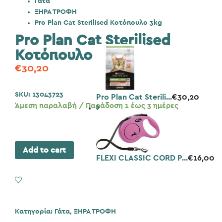
Γάτα
ΞΗΡΑ ΤΡΟΦΗ
Pro Plan Cat Sterilised Κοτόπουλο 3kg
Pro Plan Cat Sterilised
Κοτόπουλο 3kg
€
30,20
SKU:
13043723
Pro Plan Cat Sterili...
€
30,20
Άμεση παραλαβή / Παράδοση 1 έως 3 ημέρες
Add to cart
FLEXI CLASSIC CORD P...
€
16,00
Add to Wishlist
Κατηγορία:
Γάτα
,
ΞΗΡΑ ΤΡΟΦΗ