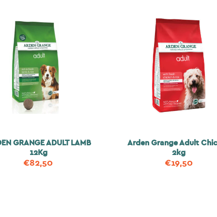
EN GRANGE ADULT LAMB
Arden Grange Adult Chi
12Kg
2kg
€
82,50
€
19,50