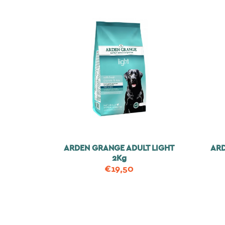
ARDEN GRANGE ADULT LIGHT
ARD
2Kg
€
19,50