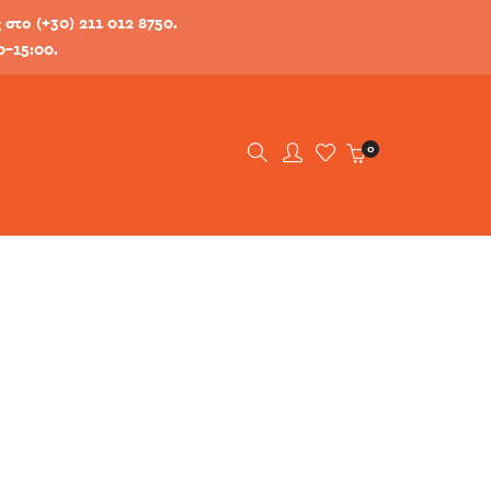
στο (+30) 211 012 8750.
0-15:00.
0