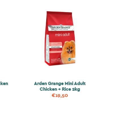
cken
Arden Grange Mini Adult
Chicken + Rice 2kg
€
19,50