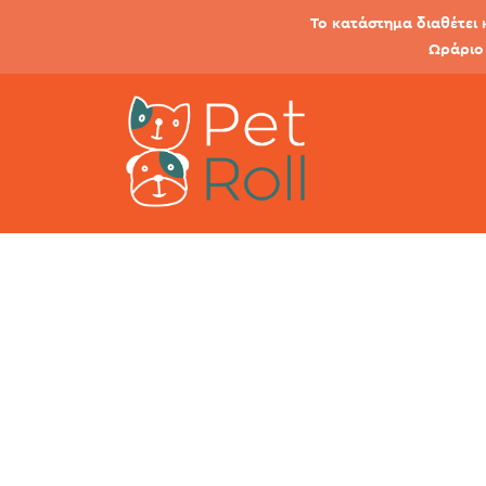
Το κατάστημα διαθέτει 
Ωράριο 