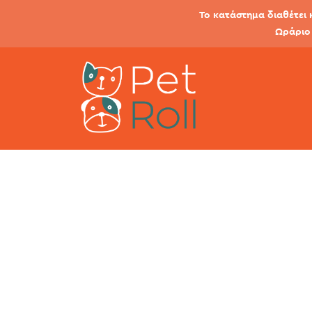
Το κατάστημα διαθέτει 
Ωράριο 