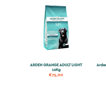
ARDEN GRANGE ADULT LIGHT
Arde
12Kg
€
75,00