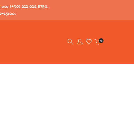
στο (+30) 211 012 8750.
0-15:00.
0