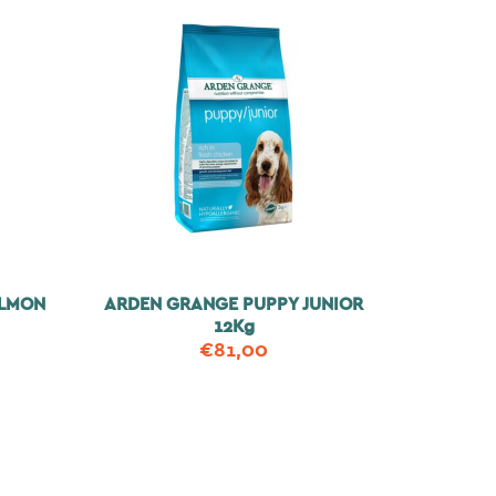
ALMON
ARDEN GRANGE PUPPY JUNIOR
12Kg
€
81,00