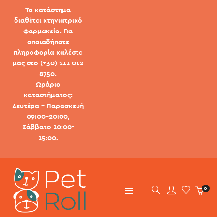
Το κατάστημα
διαθέτει κτηνιατρικό
φαρμακείο. Για
οποιαδήποτε
πληροφορία καλέστε
μας στο (+30) 211 012
8750.
Ωράριο
καταστήματος:
Δευτέρα - Παρασκευή
09:00-20:00,
Σάββατο 10:00-
15:00.
0