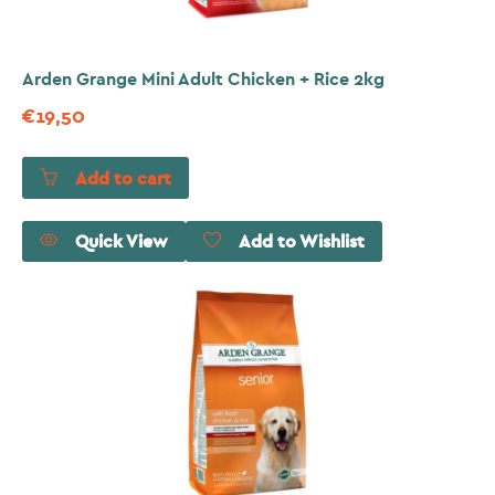
Arden Grange Mini Adult Chicken + Rice 2kg
€
19,50
Add to cart
Quick View
Add to Wishlist