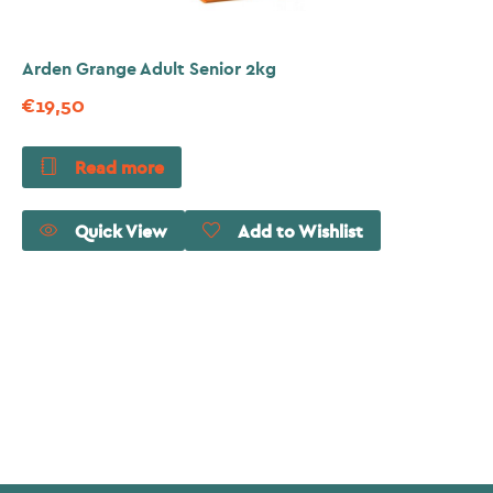
Arden Grange Adult Senior 2kg
€
19,50
Read more
Quick View
Add to Wishlist