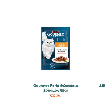
Gourmet Perle Φιλετάκια
AR
Σολομός 85gr
€
0,95