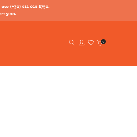
στο (+30) 211 012 8750.
0-15:00.
0