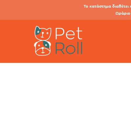
Το κατάστημα διαθέτει 
Ωράριο 