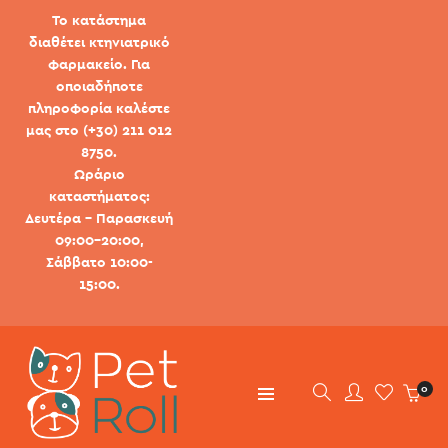
Το κατάστημα
διαθέτει κτηνιατρικό
φαρμακείο. Για
οποιαδήποτε
πληροφορία καλέστε
μας στο (+30) 211 012
8750.
Ωράριο
καταστήματος:
Δευτέρα - Παρασκευή
09:00-20:00,
Σάββατο 10:00-
15:00.
0