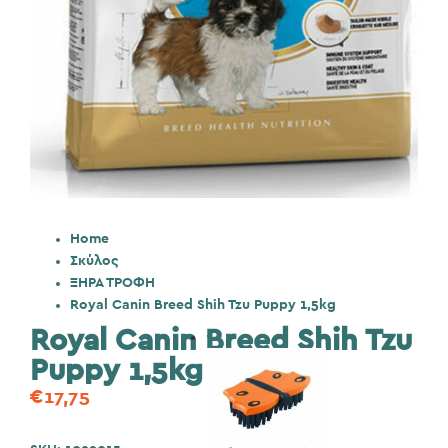
Home
Σκύλος
ΞΗΡΑ ΤΡΟΦΗ
Royal Canin Breed Shih Tzu Puppy 1,5kg
Royal Canin Breed Shih Tzu
Puppy 1,5kg
€
17,75