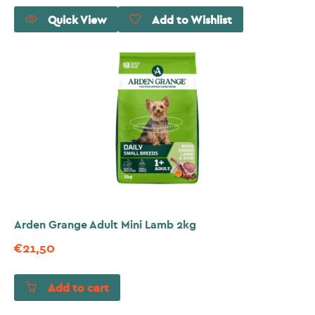
Quick View
Add to Wishlist
Arden Grange Adult Mini Lamb 2kg
€
21,50
Add to cart