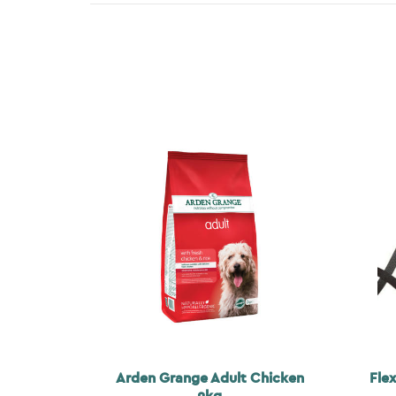
Arden Grange Adult Chicken
Fle