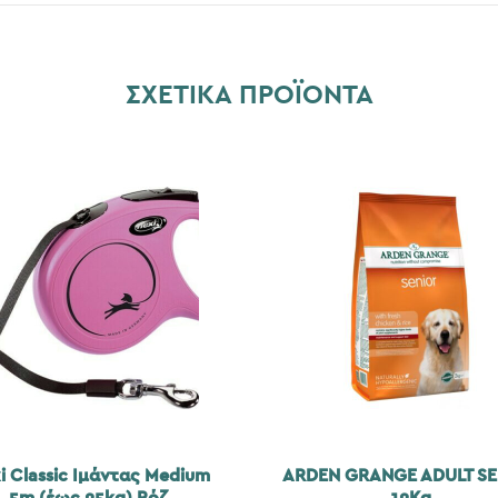
ΣΧΕΤΙΚΆ ΠΡΟΪΌΝΤΑ
xi Classic Ιμάντας Medium
ARDEN GRANGE ADULT SE