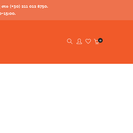
στο (+30) 211 012 8750.
0-15:00.
0