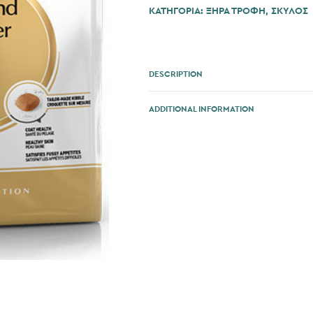
ΚΑΤΗΓΟΡΊΑ:
ΞΗΡΑ ΤΡΟΦΗ
,
ΣΚΎΛΟΣ
DESCRIPTION
ADDITIONAL INFORMATION