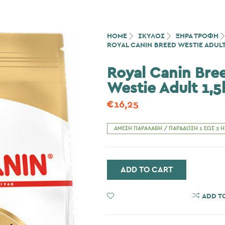
HOME
ΣΚΎΛΟΣ
ΞΗΡΑ ΤΡΟΦΗ
ROYAL CANIN BREED WESTIE ADULT
Royal Canin Bre
Westie Adult 1,5
€
16,25
ΆΜΕΣΗ ΠΑΡΑΛΑΒΉ / ΠΑΡΆΔΟΣΗ 1 ΈΩΣ 3 
ADD TO CART
ADD TO WISHLIST
ADD T