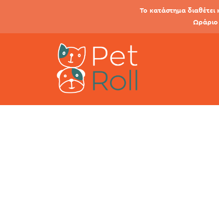
Το κατάστημα διαθέτει 
Ωράριο 