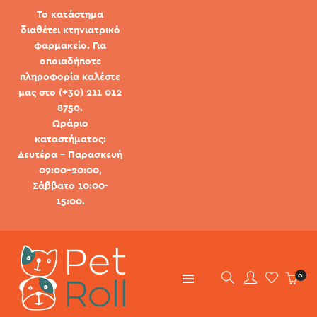
Το κατάστημα
διαθέτει κτηνιατρικό
φαρμακείο. Για
οποιαδήποτε
πληροφορία καλέστε
μας στο (+30) 211 012
8750.
Ωράριο
καταστήματος:
Δευτέρα - Παρασκευή
09:00-20:00,
Σάββατο 10:00-
15:00.
0