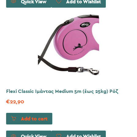
Quick View
Add to Wishlist
Flexi Classic Ιμάντας Medium 5m (έως 25kg) Ρόζ
€
22,90
Add to cart
Quick View
Add to Wishlist