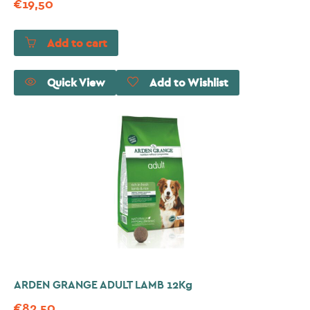
€
19,50
Add to cart
Quick View
Add to Wishlist
ARDEN GRANGE ADULT LAMB 12Kg
€
82,50