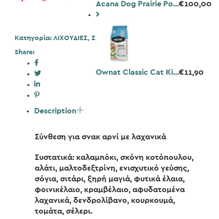
Acana Dog Prairie Po...
€
100,00
Κατηγορία:
ΛΙΧΟΥΔΙΕΣ
,
Σκύλος
Share:
Ownat Classic Cat Ki...
€
11,90
Description
Σύνθεση για σνακ αρνί με λαχανικά
Συστατικά: καλαμπόκι, σκόνη κοτόπουλου,
αλάτι, μαλτοδεξτρίνη, ενισχυτικό γεύσης,
σόγια, σιτάρι, ξηρή μαγιά, φυτικά έλαια,
φοινικέλαιο, κραμβέλαιο, αφυδατομένα
λαχανικά, δενδρολίβανο, κουρκουμά,
τομάτα, σέλερι.