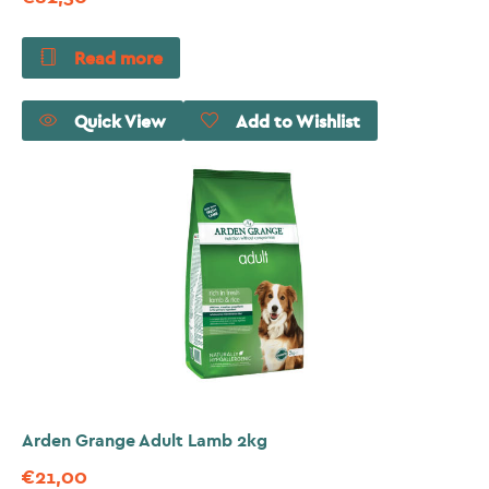
Read more
Quick View
Add to Wishlist
Arden Grange Adult Lamb 2kg
€
21,00