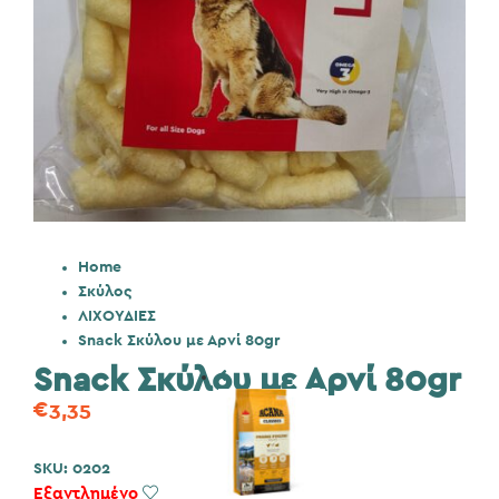
Home
Σκύλος
ΛΙΧΟΥΔΙΕΣ
Snack Σκύλου με Αρνί 80gr
Snack Σκύλου με Αρνί 80gr
€
3,35
SKU:
0202
Εξαντλημένο
Add to Wishlist