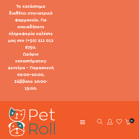
Το κατάστημα
διαθέτει κτηνιατρικό
φαρμακείο. Για
οποιαδήποτε
πληροφορία καλέστε
μας στο (+30) 211 012
8750.
Ωράριο
καταστήματος:
Δευτέρα - Παρασκευή
09:00-20:00,
Σάββατο 10:00-
15:00.
0