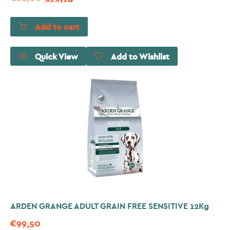
Add to cart
Quick View
Add to Wishlist
ARDEN GRANGE ADULT GRAIN FREE SENSITIVE 12Kg
€
99,50