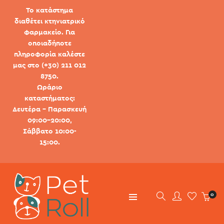
Το κατάστημα
διαθέτει κτηνιατρικό
φαρμακείο. Για
οποιαδήποτε
πληροφορία καλέστε
μας στο (+30) 211 012
8750.
Ωράριο
καταστήματος:
Δευτέρα - Παρασκευή
09:00-20:00,
Σάββατο 10:00-
15:00.
0