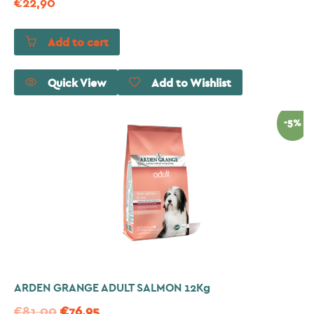
€
22,90
Add to cart
Quick View
Add to Wishlist
-5%
ARDEN GRANGE ADULT SALMON 12Kg
€
81,00
€
76,95