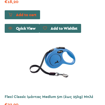
€
18,20
Add to cart
Quick View
Add to Wishlist
Flexi Classic Ιμάντας Medium 5m (έως 25kg) Μπλέ
€
22,90