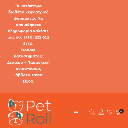
Το κατάστημα
διαθέτει κτηνιατρικό
φαρμακείο. Για
οποιαδήποτε
πληροφορία καλέστε
μας στο (+30) 211 012
8750.
Ωράριο
καταστήματος:
Δευτέρα - Παρασκευή
09:00-20:00,
Σάββατο 10:00-
15:00.
0