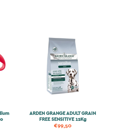
dium
ARDEN GRANGE ADULT GRAIN
νο
FREE SENSITIVE 12Kg
€
99,50