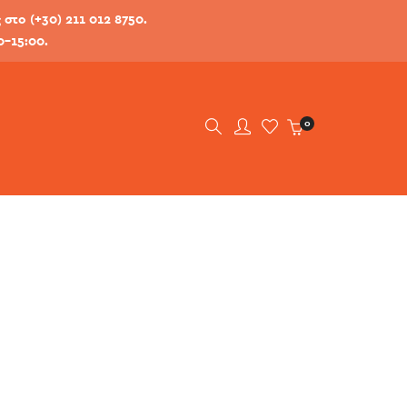
στο (+30) 211 012 8750.
0-15:00.
0