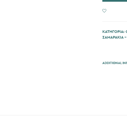
ADD TO
ΚΑΤΗΓΟΡΊΑ:
ΣΑΜΑΡΑΚΙΑ -
ADDITIONAL I