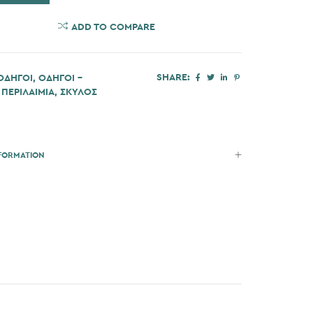
 WISHLIST
ADD TO COMPARE
SHARE:
ΟΔΗΓΟΙ
,
ΟΔΗΓΟΙ -
 ΠΕΡΙΛΑΙΜΙΑ
,
ΣΚΎΛΟΣ
NFORMATION