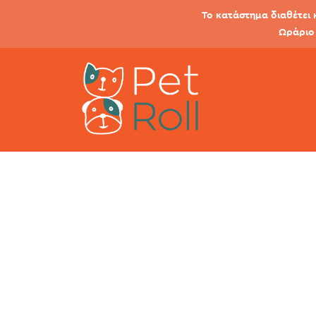
Το κατάστημα διαθέτει 
Ωράριο 