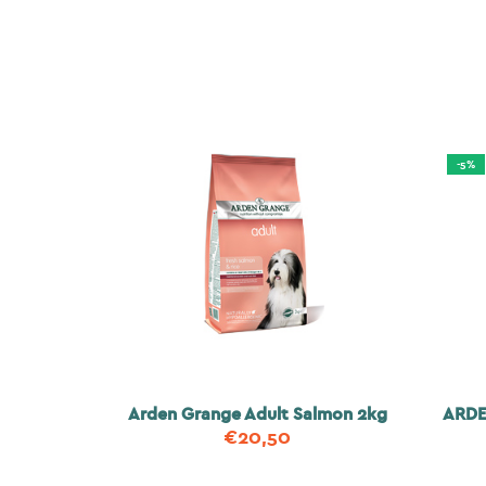
-5%
Arden Grange Adult Salmon 2kg
ARDE
€
20,50