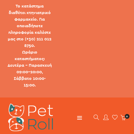
Το κατάστημα
διαθέτει κτηνιατρικό
φαρμακείο. Για
οποιαδήποτε
πληροφορία καλέστε
μας στο (+30) 211 012
8750.
Ωράριο
καταστήματος:
Δευτέρα - Παρασκευή
09:00-20:00,
Σάββατο 10:00-
15:00.
0