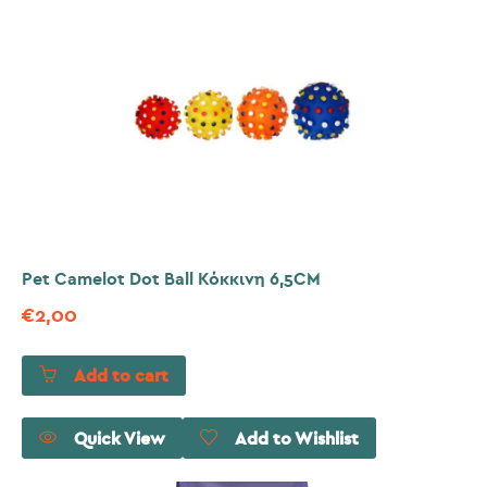
Pet Camelot Dot Ball Κόκκινη 6,5CM
€
2,00
Add to cart
Quick View
Add to Wishlist