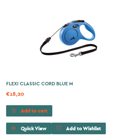
FLEXI CLASSIC CORD BLUE M
€
18,20
Add to cart
Quick View
Add to Wishlist