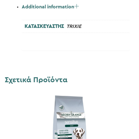
Additional information
ΚΑΤΑΣΚΕΥΑΣΤΗΣ
TRIXIE
Σχετικά Προϊόντα