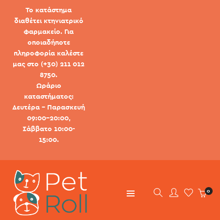
Το κατάστημα
διαθέτει κτηνιατρικό
φαρμακείο. Για
οποιαδήποτε
πληροφορία καλέστε
μας στο (+30) 211 012
8750.
Ωράριο
καταστήματος:
Δευτέρα - Παρασκευή
09:00-20:00,
Σάββατο 10:00-
15:00.
0