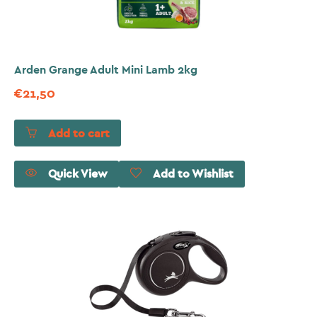
Arden Grange Adult Mini Lamb 2kg
€
21,50
Add to cart
Quick View
Add to Wishlist