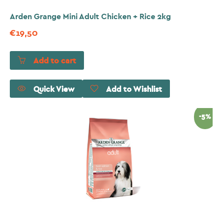
Arden Grange Mini Adult Chicken + Rice 2kg
€
19,50
Add to cart
Quick View
Add to Wishlist
-5%