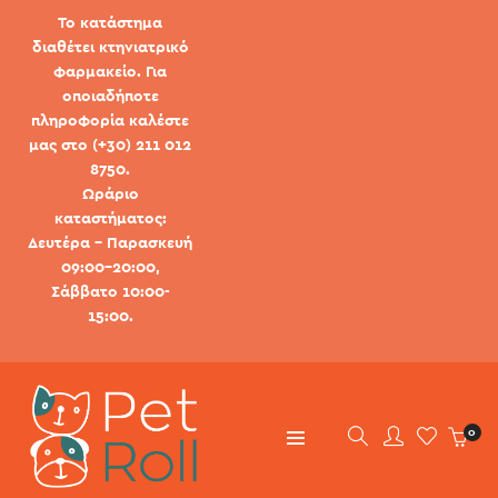
Το κατάστημα
διαθέτει κτηνιατρικό
φαρμακείο. Για
οποιαδήποτε
πληροφορία καλέστε
μας στο (+30) 211 012
8750.
Ωράριο
καταστήματος:
Δευτέρα - Παρασκευή
09:00-20:00,
Σάββατο 10:00-
15:00.
0