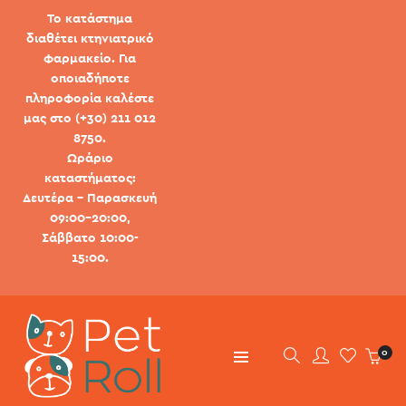
Το κατάστημα
διαθέτει κτηνιατρικό
φαρμακείο. Για
οποιαδήποτε
πληροφορία καλέστε
μας στο (+30) 211 012
8750.
Ωράριο
καταστήματος:
Δευτέρα - Παρασκευή
09:00-20:00,
Σάββατο 10:00-
15:00.
0