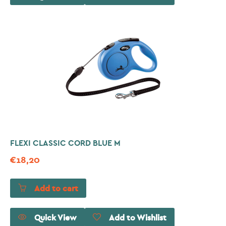
FLEXI CLASSIC CORD BLUE M
€
18,20
Add to cart
Quick View
Add to Wishlist