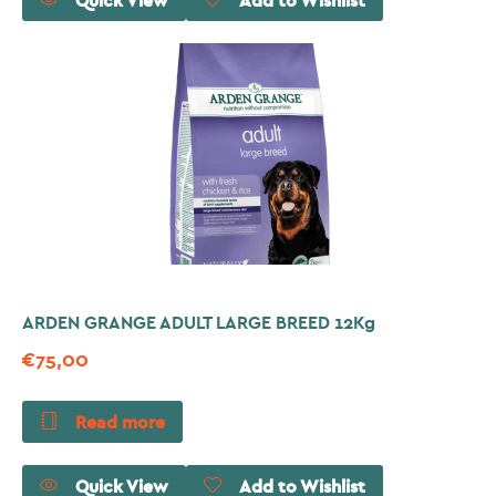
Quick View
Add to Wishlist
ARDEN GRANGE ADULT LARGE BREED 12Kg
€
75,00
Read more
Quick View
Add to Wishlist