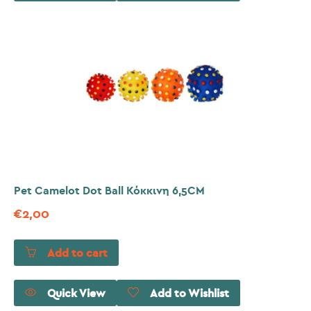
Pet Camelot Dot Ball Κόκκινη 6,5CM
€
2,00
Add to cart
Quick View
Add to Wishlist