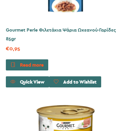
Gourmet Perle Φιλετάκια Ψάρια Ωκεανού-Γαρίδες
85gr
€
0,95
Read more
Quick View
Add to Wishlist