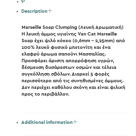
Description
Marseille Soap Clumping (Λευκή Αρωματική)
Η λευκή άμμος υγιείνης Van Cat Marseille
Soap έχει ψιλό κόκκο (0,6mm – 2,25mm) από
100% λευκό φυσικό μπετονίτη και ένα
ελαφρύ άρωμα σαπούνι Μασσαλίας.
Προσφέρει άριστη απορρόφηση υγρών,
δέσμευση δυσάρεστων οσμών και τέλεια
συγκόλληση σβόλων. Διαρκεί 5 φορές
περισσότερο από τις συνηθισμένες άμμους.
Δεν περιέχει καθόλου σκόνη και είναι φιλική
προς το περιβάλλον.
Additional information