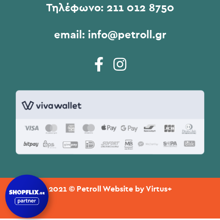
Τηλέφωνο:
211 012 8750
email:
info@petroll.gr
2021 © Petroll Website by
Virtus+