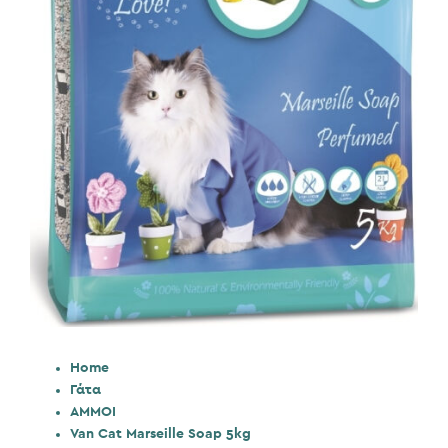
Home
Γάτα
ΑΜΜΟΙ
Van Cat Marseille Soap 5kg