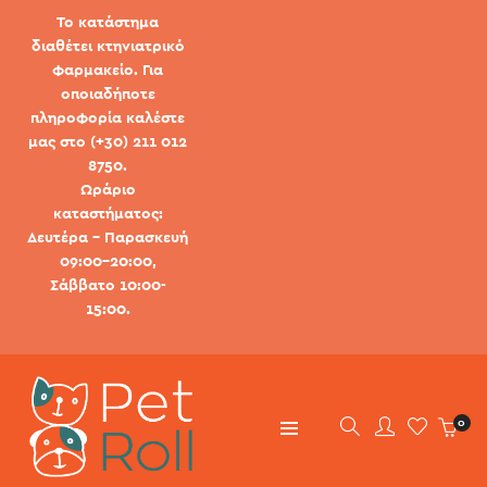
Το κατάστημα
διαθέτει κτηνιατρικό
φαρμακείο. Για
οποιαδήποτε
πληροφορία καλέστε
μας στο (+30) 211 012
8750.
Ωράριο
καταστήματος:
Δευτέρα - Παρασκευή
09:00-20:00,
Σάββατο 10:00-
15:00.
0