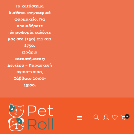
Το κατάστημα
διαθέτει κτηνιατρικό
φαρμακείο. Για
οποιαδήποτε
πληροφορία καλέστε
μας στο (+30) 211 012
8750.
Ωράριο
καταστήματος:
Δευτέρα - Παρασκευή
09:00-20:00,
Σάββατο 10:00-
15:00.
0