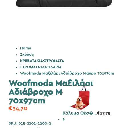
Home
Σκύλος
ΚΡΕΒΑΤΑΚΙΑ-ΣΤΡΩΜΑΤΑ
ΣΤΡΩΜΑΤΑ-ΜΑΞΙΛΑΡΙΑ
Woofmoda Μαξιλάρι Αδιάβροχο Μαύρο 70x97cm
Woofmoda Μαξιλάρι
Αδιάβροχο Μαύρο
70x97cm
€
34,70
Κάλυμα Θέσ�...
€
17,75
SKU:
915-1101-1200-1