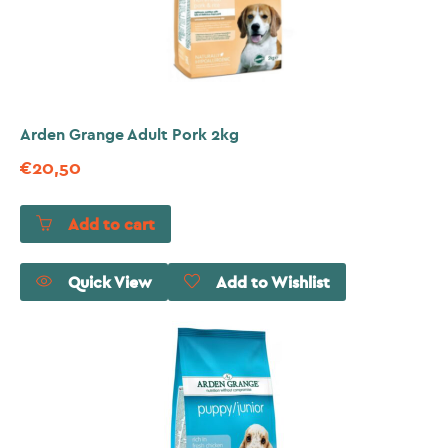
Arden Grange Adult Pork 2kg
€
20,50
Add to cart
Quick View
Add to Wishlist