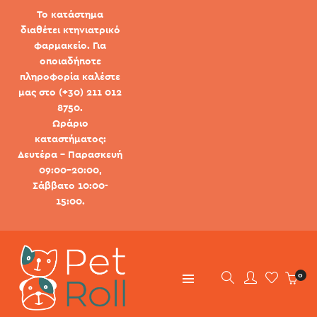
Το κατάστημα
διαθέτει κτηνιατρικό
φαρμακείο. Για
οποιαδήποτε
πληροφορία καλέστε
μας στο (+30) 211 012
8750.
Ωράριο
καταστήματος:
Δευτέρα - Παρασκευή
09:00-20:00,
Σάββατο 10:00-
15:00.
0