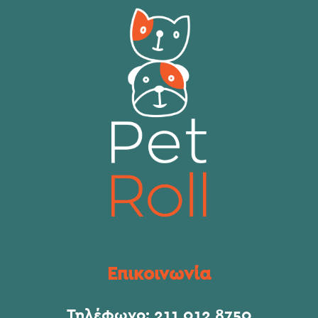
Επικοινωνία
Τηλέφωνο:
211 012 8750