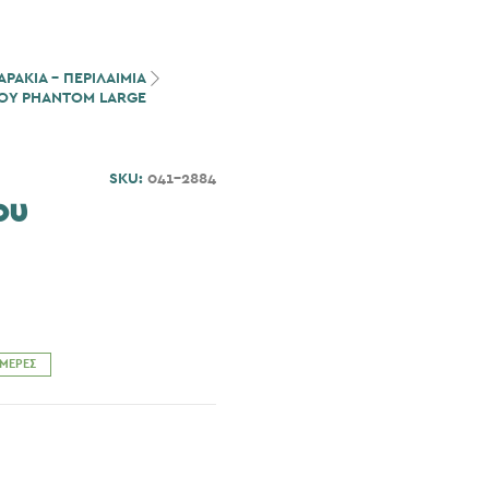
ΡΑΚΙΑ - ΠΕΡΙΛΑΙΜΙΑ
ΟΥ PHANTOM LARGE
SKU:
041-2884
ου
ΗΜΈΡΕΣ