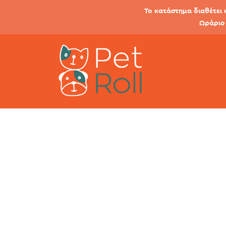
Το κατάστημα διαθέτει 
Ωράριο 