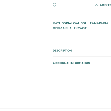
ADD TO WISHLIST
ADD T
ΚΑΤΗΓΟΡΊΑ:
ΟΔΗΓΟΙ - ΣΑΜΑΡΑΚΙΑ -
ΠΕΡΙΛΑΙΜΙΑ
,
ΣΚΎΛΟΣ
DESCRIPTION
ADDITIONAL INFORMATION