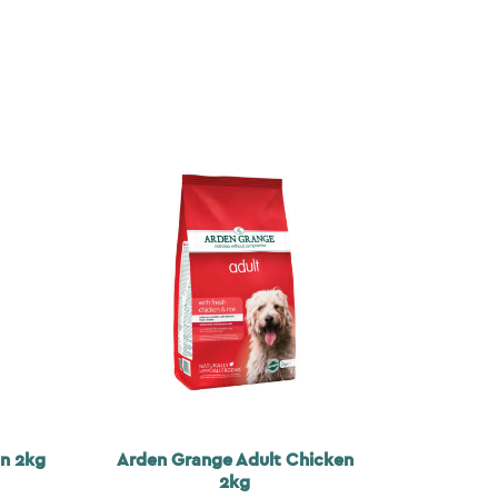
n 2kg
Arden Grange Adult Chicken
2kg