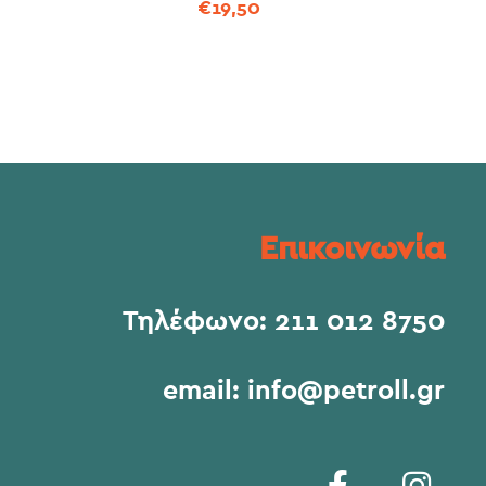
€
19,50
Επικοινωνία
Τηλέφωνο:
211 012 8750
email:
info@petroll.gr