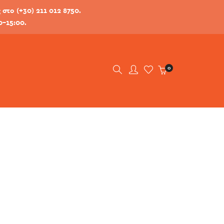
στο (+30) 211 012 8750.
0-15:00.
0