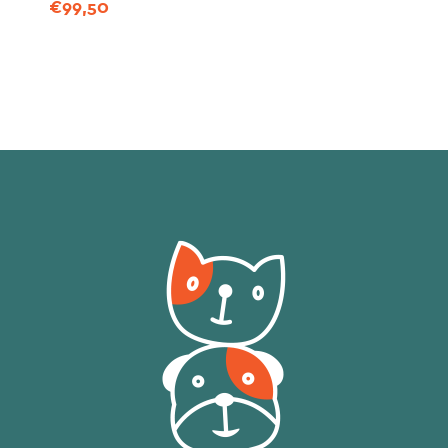
€
99,50