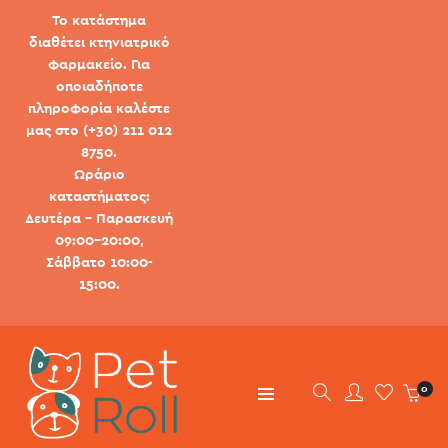
Το κατάστημα
διαθέτει κτηνιατρικό
φαρμακείο. Για
οποιαδήποτε
πληροφορία καλέστε
μας στο (+30) 211 012
8750.
Ωράριο
καταστήματος:
Δευτέρα - Παρασκευή
09:00-20:00,
Σάββατο 10:00-
15:00.
0