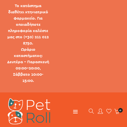
Το κατάστημα
διαθέτει κτηνιατρικό
φαρμακείο. Για
οποιαδήποτε
πληροφορία καλέστε
μας στο (+30) 211 012
8750.
Ωράριο
καταστήματος:
Δευτέρα - Παρασκευή
09:00-20:00,
Σάββατο 10:00-
15:00.
0