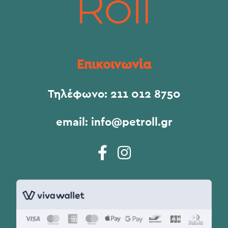
Επικοινωνία
Τηλέφωνο:
211 012 8750
email:
info@petroll.gr