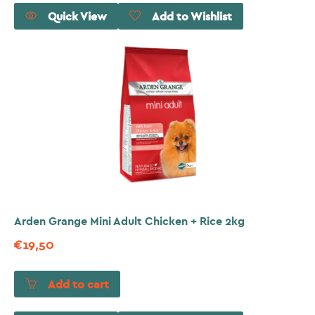
Quick View
Add to Wishlist
Arden Grange Mini Adult Chicken + Rice 2kg
€
19,50
Add to cart