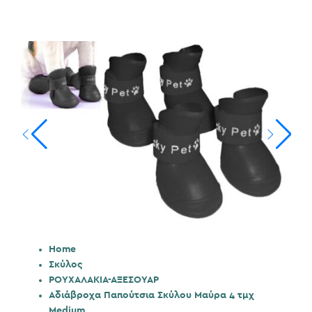
Home
Σκύλος
ΡΟΥΧΑΛΑΚΙΑ-ΑΞΕΣΟΥΑΡ
Αδιάβροχα Παπούτσια Σκύλου Μαύρα 4 τμχ
Medium