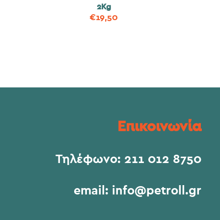
2Kg
€
19,50
Επικοινωνία
Τηλέφωνο:
211 012 8750
email:
info@petroll.gr