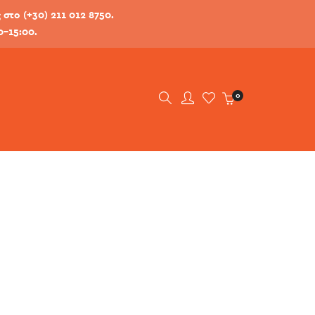
στο (+30) 211 012 8750.
0-15:00.
0