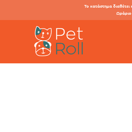
Το κατάστημα διαθέτει 
Ωράριο 