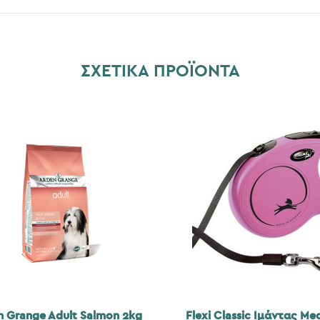
ΣΧΕΤΙΚΆ ΠΡΟΪΌΝΤΑ
n Grange Adult Salmon 2kg
Flexi Classic Ιμάντας Me