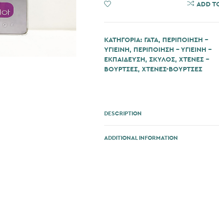
ADD TO WISHLIST
ADD T
ΚΑΤΗΓΟΡΊΑ:
ΓΆΤΑ
,
ΠΕΡΙΠΟΙΗΣΗ -
ΥΓΙΕΙΝΗ
,
ΠΕΡΙΠΟΙΗΣΗ - ΥΓΙΕΙΝΗ -
ΕΚΠΑΙΔΕΥΣΗ
,
ΣΚΎΛΟΣ
,
ΧΤΕΝΕΣ -
ΒΟΥΡΤΣΕΣ
,
ΧΤΕΝΕΣ-ΒΟΥΡΤΣΕΣ
DESCRIPTION
ADDITIONAL INFORMATION