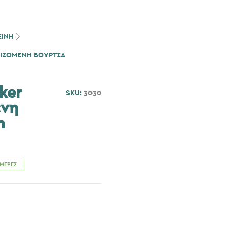
ΕΙΝΗ
ΡΙΖΌΜΕΝΗ ΒΟΎΡΤΣΑ
ker
SKU:
3030
ενη
m
ΗΜΈΡΕΣ