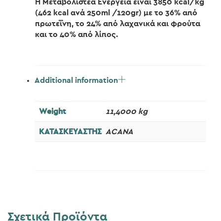
Η Μεταβολιστέα Ενέργεια είναι 3850 kcal/kg
(462 kcal ανά 250ml /120gr) με το 36% από
πρωτεΐνη, το 24% από λαχανικά και φρούτα
και το 40% από λίπος.
Additional information
Weight
11,4000 kg
ΚΑΤΑΣΚΕΥΑΣΤΗΣ
ACANA
Σχετικά Προϊόντα