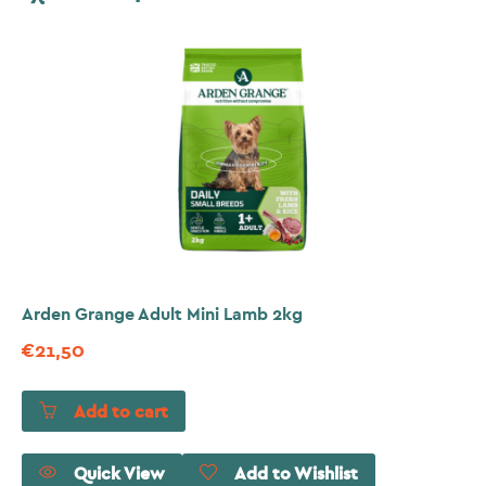
Arden Grange Adult Mini Lamb 2kg
€
21,50
Add to cart
Quick View
Add to Wishlist