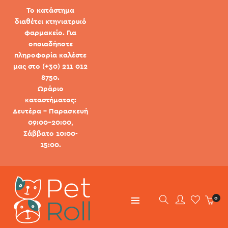
Το κατάστημα
διαθέτει κτηνιατρικό
φαρμακείο. Για
οποιαδήποτε
πληροφορία καλέστε
μας στο (+30) 211 012
8750.
Ωράριο
καταστήματος:
Δευτέρα - Παρασκευή
09:00-20:00,
Σάββατο 10:00-
15:00.
0