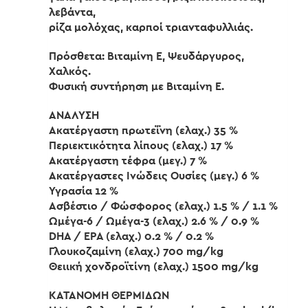
λεβάντα,
ρίζα μολόχας, καρποί τριανταφυλλιάς.
Πρόσθετα: Βιταμίνη E, Ψευδάργυρος,
Χαλκός.
Φυσική συντήρηση με Βιταμίνη E.
ΑΝΑΛΥΣΗ
Ακατέργαστη πρωτεΐνη (ελαχ.) 35 %
Περιεκτικότητα λίπους (ελαχ.) 17 %
Ακατέργαστη τέφρα (μεγ.) 7 %
Ακατέργαστες Ινώδεις Ουσίες (μεγ.) 6 %
Υγρασία 12 %
Ασβέστιο / Φώσφορος (ελαχ.) 1.5 % / 1.1 %
Ωμέγα-6 / Ωμέγα-3 (ελαχ.) 2.6 % / 0.9 %
DHA / EPA (ελαχ.) 0.2 % / 0.2 %
Γλουκοζαμίνη (ελαχ.) 700 mg/kg
Θειική χονδροϊτίνη (ελαχ.) 1500 mg/kg
ΚΑΤΑΝΟΜΗ ΘΕΡΜΙΔΩΝ