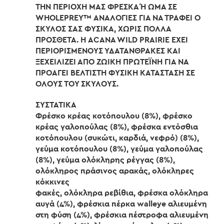
ΤΗΝ ΠΕΡΙΟΧΗ ΜΑΣ ΦΡΕΣΚΑ Ή ΩΜΑ ΣΕ
WHOLEPREY™ ΑΝΑΛΟΓΙΕΣ ΓΙΑ ΝΑ ΤΡΑΦΕΙ Ο
ΣΚΥΛΟΣ ΣΑΣ ΦΥΣΙΚΑ, ΧΩΡΙΣ ΠΟΛΛΑ
ΠΡΟΣΘΕΤΑ. Η ACANA WILD PRAIRIE ΕΧΕΙ
ΠΕΡΙΟΡΙΣΜΕΝΟΥΣ ΥΔΑΤΑΝΘΡΑΚΕΣ ΚΑΙ
ΞΕΧΕΙΛΙΖΕΙ ΑΠΟ ΖΩΙΚΗ ΠΡΩΤΕΪΝΗ ΓΙΑ ΝΑ
ΠΡΟΑΓΕΙ ΒΕΛΤΙΣΤΗ ΦΥΣΙΚΗ ΚΑΤΑΣΤΑΣΗ ΣΕ
ΟΛΟΥΣ ΤΟΥ ΣΚΥΛΟΥΣ.
ΣΥΣΤΑΤΙΚΑ
Φρέσκο κρέας κοτόπουλου (8%), φρέσκο
κρέας γαλοπούλας (8%), φρέσκα εντόσθια
κοτόπουλου (συκώτι, καρδιά, νεφρό) (8%),
γεύμα κοτόπουλου (8%), γεύμα γαλοπούλας
(8%), γεύμα ολόκληρης ρέγγας (8%),
ολόκληρος πράσινος αρακάς, ολόκληρες
κόκκινες
φακές, ολόκληρα ρεβίθια, φρέσκα ολόκληρα
αυγά (4%), φρέσκια πέρκα walleye αλιευμένη
στη φύση (4%), φρέσκια πέστροφα αλιευμένη