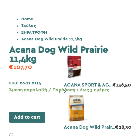
Home
Σκύλος
ΞΗΡΑ ΤΡΟΦΗ
Acana Dog Wild Prairie 11,4kg
Acana Dog Wild Prairie
11,4kg
€
107,70
SKU:
06.11.0114
ACANA SPORT & AG...
€
136,50
Άμεση παραλαβή / Παράδοση 1 έως 3 ημέρες
Add to cart
Acana Dog Wild Prair...
€
28,30
Add to Wishlist