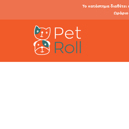
Το κατάστημα διαθέτει 
Ωράριο 