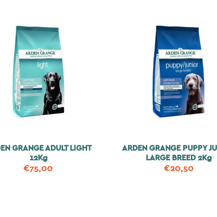
EN GRANGE ADULT LIGHT
ARDEN GRANGE PUPPY J
12Kg
LARGE BREED 2Kg
€
75,00
€
20,50