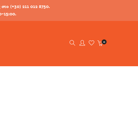
στο (+30) 211 012 8750.
0-15:00.
0