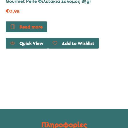
Gourmet Perle Φιλετάκια Σολομός 85gr
€
0,95
Read more
Quick View
Add to Wishlist
Πληροφορίες