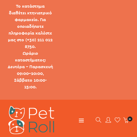
Το κατάστημα
διαθέτει κτηνιατρικό
φαρμακείο. Για
οποιαδήποτε
πληροφορία καλέστε
μας στο (+30) 211 012
8750.
Ωράριο
καταστήματος:
Δευτέρα - Παρασκευή
09:00-20:00,
Σάββατο 10:00-
15:00.
0