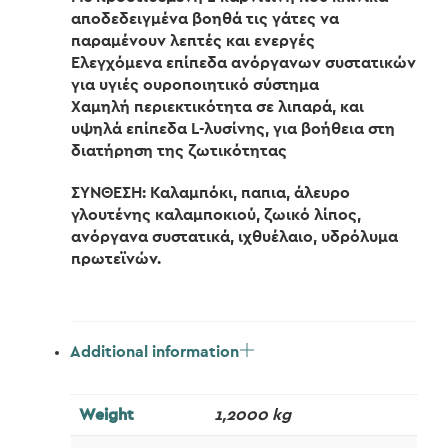
αποδεδειγμένα βοηθά τις γάτες να
παραμένουν λεπτές και ενεργές
Ελεγχόμενα επίπεδα ανόργανων συστατικών
για υγιές ουροποιητικό σύστημα
Χαμηλή περιεκτικότητα σε λιπαρά, και
υψηλά επίπεδα L-λυσίνης, για βοήθεια στη
διατήρηση της ζωτικότητας
ΣΥΝΘΕΣΗ: Καλαμπόκι, παπια, άλευρο
γλουτένης καλαμποκιού, ζωικό λίπος,
ανόργανα συστατικά, ιχθυέλαιο, υδρόλυμα
πρωτεϊνών.
Additional information
Weight
1,2000 kg