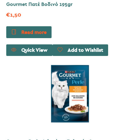
Gourmet Πατέ Bοδινό 195gr
€
1,50
Read more
Quick View
Add to Wishlist