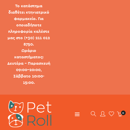
Το κατάστημα
διαθέτει κτηνιατρικό
φαρμακείο. Για
οποιαδήποτε
πληροφορία καλέστε
μας στο (+30) 211 012
8750.
Ωράριο
καταστήματος:
Δευτέρα - Παρασκευή
09:00-20:00,
Σάββατο 10:00-
15:00.
0