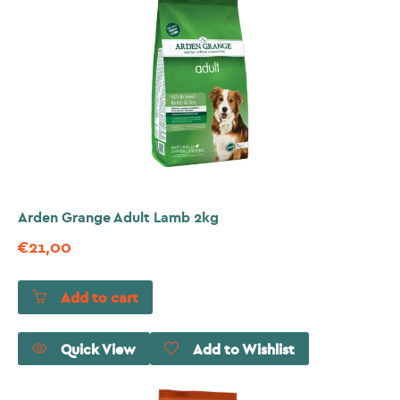
Arden Grange Adult Lamb 2kg
€
21,00
Add to cart
Quick View
Add to Wishlist