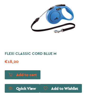
FLEXI CLASSIC CORD BLUE M
€
18,20
Add to cart
Quick View
Add to Wishlist