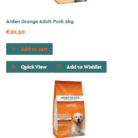
Arden Grange Adult Pork 2kg
€
20,50
Add to cart
Quick View
Add to Wishlist