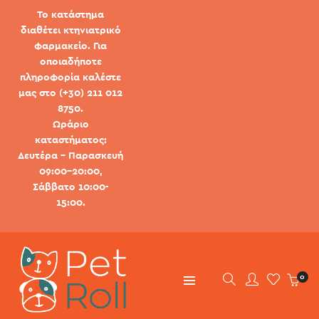
Το κατάστημα
διαθέτει κτηνιατρικό
φαρμακείο. Για
οποιαδήποτε
πληροφορία καλέστε
μας στο (+30) 211 012
8750.
Ωράριο
καταστήματος:
Δευτέρα - Παρασκευή
09:00-20:00,
Σάββατο 10:00-
15:00.
0