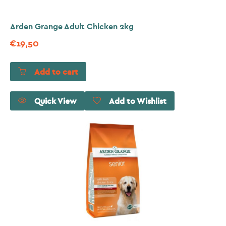
Arden Grange Adult Chicken 2kg
€
19,50
Add to cart
Quick View
Add to Wishlist