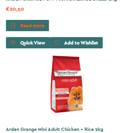
€
20,50
Read more
Quick View
Add to Wishlist
Arden Grange Mini Adult Chicken + Rice 2kg