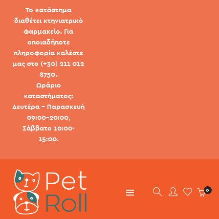
Το κατάστημα
διαθέτει κτηνιατρικό
φαρμακείο. Για
οποιαδήποτε
πληροφορία καλέστε
μας στο (+30) 211 012
8750.
Ωράριο
καταστήματος:
Δευτέρα - Παρασκευή
09:00-20:00,
Σάββατο 10:00-
15:00.
0