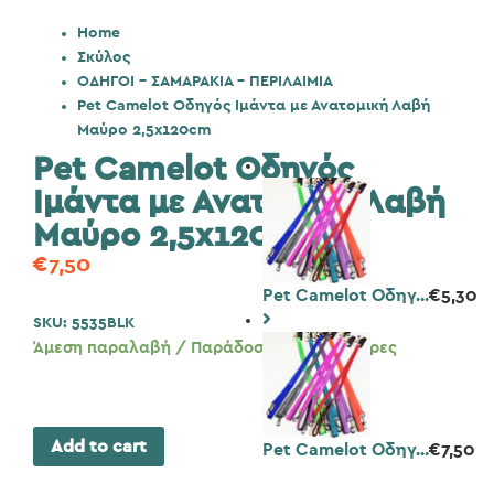
Home
Σκύλος
ΟΔΗΓΟΙ - ΣΑΜΑΡΑΚΙΑ - ΠΕΡΙΛΑΙΜΙΑ
Pet Camelot Οδηγός Ιμάντα με Ανατομική Λαβή
Μαύρο 2,5x120cm
Pet Camelot Οδηγός
Ιμάντα με Ανατομική Λαβή
Μαύρο 2,5x120cm
€
7,50
Pet Camelot Οδηγ...
€
5,30
SKU:
5535BLK
Άμεση παραλαβή / Παράδοση 1 έως 3 ημέρες
Add to cart
Pet Camelot Οδηγ...
€
7,50