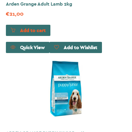
Arden Grange Adult Lamb 2kg
€
21,00
Add to cart
Quick View
Add to Wishlist