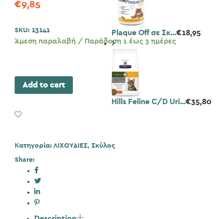
€
9,85
SKU:
13141
Plaque Off σε Σκ...
€
18,95
Άμεση παραλαβή / Παράδοση 1 έως 3 ημέρες
Add to cart
Hills Feline C/D Uri...
€
35,80
Add to Wishlist
Κατηγορία:
ΛΙΧΟΥΔΙΕΣ
,
Σκύλος
Share:
Description