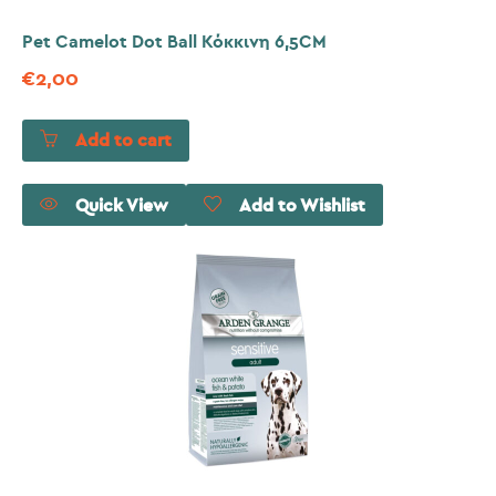
Pet Camelot Dot Ball Κόκκινη 6,5CM
€
2,00
Add to cart
Quick View
Add to Wishlist