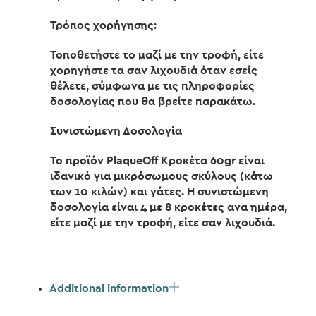
Τρόπος χορήγησης:
Τοποθετήστε το μαζί με την τροφή, είτε
χορηγήστε τα σαν λιχουδιά όταν εσείς
θέλετε, σύμφωνα με τις πληροφορίες
δοσολογίας που θα βρείτε παρακάτω.
Συνιστώμενη Δοσολογία
Το προϊόν PlaqueOff Κροκέτα 60gr είναι
ιδανικό για μικρόσωμους σκύλους (κάτω
των 10 κιλών) και γάτες. Η συνιστώμενη
δοσολογία είναι 4 με 8 κροκέτες ανα ημέρα,
είτε μαζί με την τροφή, είτε σαν λιχουδιά.
Additional information