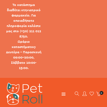
Το κατάστημα
διαθέτει κτηνιατρικό
φαρμακείο. Για
οποιαδήποτε
πληροφορία καλέστε
μας στο (+30) 211 012
8750.
Ωράριο
καταστήματος:
Δευτέρα - Παρασκευή
09:00-20:00,
Σάββατο 10:00-
15:00.
0