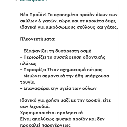
Νέο Προϊόν! Το αγαπημένο προϊόν όλων των
σκύλων & γατών, τώρα και σε κροκέτα 60gr,
ιδανική για μικρόσωμους σκύλους και γάτες.
Πλεονεκτήματα:
– Εξαφανίζει τη δυσάρεστη οσμή
– Περιορίζει τη συσσώρευση οδοντικής
πλάκας
– Περιορίζει ??τον σχηματισμό πέτρας
– Μειώνει σημαντικά την ήδη υπάρχουσα
τρυγία
– Επαναφέρει την υγεία των ούλων
Ιδανικό για χρήση μαζί με την τροφή, είτε
σαν λιχουδιά.
Χρησιμοποιείται προληπτικά
Είναι απολύτως φυσικό προϊόν και δεν
προκαλεί παρενέργειες