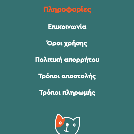
Πληροφορίες
Επικοινωνία
Όροι χρήσης
Πολιτική απορρήτου
Τρόποι αποστολής
Τρόποι πληρωμής