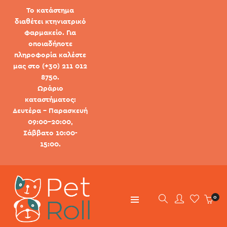
Το κατάστημα
διαθέτει κτηνιατρικό
φαρμακείο. Για
οποιαδήποτε
πληροφορία καλέστε
μας στο (+30) 211 012
8750.
Ωράριο
καταστήματος:
Δευτέρα - Παρασκευή
09:00-20:00,
Σάββατο 10:00-
15:00.
0