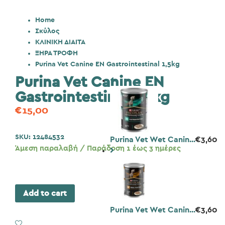
Home
Σκύλος
ΚΛΙΝΙΚΗ ΔΙΑΙΤΑ
ΞΗΡΑ ΤΡΟΦΗ
Purina Vet Canine EN Gastrointestinal 1,5kg
Purina Vet Canine EN
Gastrointestinal 1,5kg
€
15,00
SKU:
12484532
Purina Vet Wet Canin...
€
3,60
Άμεση παραλαβή / Παράδοση 1 έως 3 ημέρες
Add to cart
Purina Vet Wet Canin...
€
3,60
Add to Wishlist