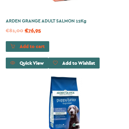
ARDEN GRANGE ADULT SALMON 12Kg
€
81,00
€
76,95
Add to cart
Quick View
Add to Wishlist