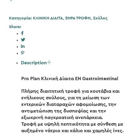
Κατηγορία:
ΚΛΙΝΙΚΗ ΔΙΑΙΤΑ
,
ΞΗΡΑ ΤΡΟΦΗ
,
Σκύλος
Share:
Description
Pro Plan Κλινική Δίαιτα EN Gastrointestinal
Πλήρης διαιτητική τροφή για κουτάβια και
ενήλικους σκύλους, για τη μείωση των
εντερικών διαταραχών αφομοίωσης, την
αντιμετώπιση της δυσπεψίας και την
εξωκρινή παγκρεατική ανεπάρκεια.
Τροφή με υψηλή πεπτικότητα με σύνθεση με
αυξημένο νάτριο και κάλιο και χαμηλές ίνες.