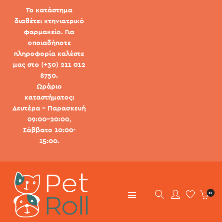
Το κατάστημα
διαθέτει κτηνιατρικό
φαρμακείο. Για
οποιαδήποτε
πληροφορία καλέστε
μας στο (+30) 211 012
8750.
Ωράριο
καταστήματος:
Δευτέρα - Παρασκευή
09:00-20:00,
Σάββατο 10:00-
15:00.
0