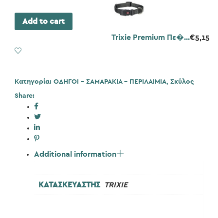
Add to cart
Trixie Premium Πε�...
€
5,15
Add to Wishlist
Κατηγορία:
ΟΔΗΓΟΙ - ΣΑΜΑΡΑΚΙΑ - ΠΕΡΙΛΑΙΜΙΑ
,
Σκύλος
Share:
Additional information
ΚΑΤΑΣΚΕΥΑΣΤΗΣ
TRIXIE