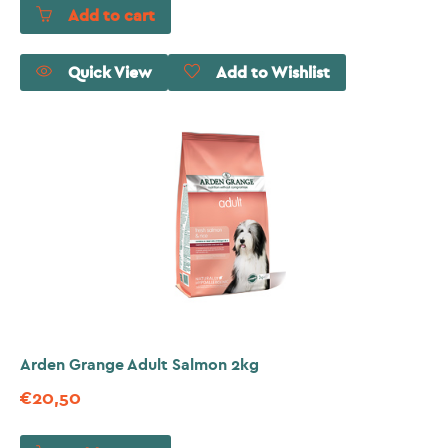
Add to cart
Quick View
Add to Wishlist
Arden Grange Adult Salmon 2kg
€
20,50