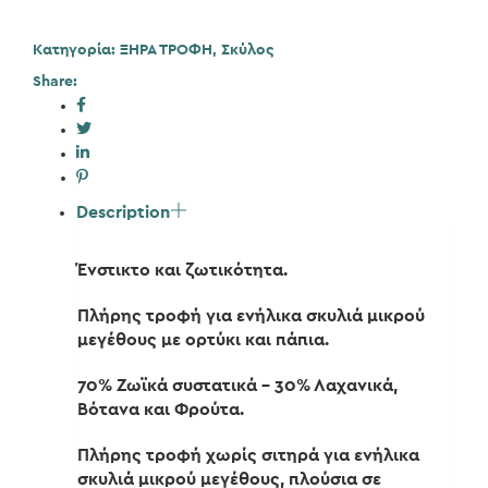
Duck
2kg
Κατηγορία:
ΞΗΡΑ ΤΡΟΦΗ
,
Σκύλος
ποσότητα
Share:
Description
Ένστικτο και ζωτικότητα.
Πλήρης τροφή για ενήλικα σκυλιά μικρού
μεγέθους με ορτύκι και πάπια.
70% Ζωϊκά συστατικά – 30% Λαχανικά,
Βότανα και Φρούτα.
Πλήρης τροφή χωρίς σιτηρά για ενήλικα
σκυλιά μικρού μεγέθους, πλούσια σε