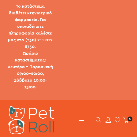
Το κατάστημα
διαθέτει κτηνιατρικό
φαρμακείο. Για
οποιαδήποτε
πληροφορία καλέστε
μας στο (+30) 211 012
8750.
Ωράριο
καταστήματος:
Δευτέρα - Παρασκευή
09:00-20:00,
Σάββατο 10:00-
15:00.
0