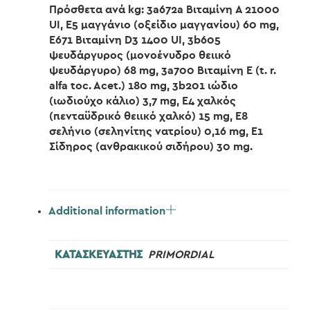
Πρόσθετα ανά kg: 3a672a Βιταμίνη A 21000
UI, E5 μαγγάνιο (οξείδιο μαγγανίου) 60 mg,
Ε671 Βιταμίνη D3 1400 UI, 3b605
ψευδάργυρος (μονοένυδρο θειικό
ψευδάργυρο) 68 mg, 3a700 Βιταμίνη E (t. r.
alfa toc. Acet.) 180 mg, 3b201 ιώδιο
(ιωδιούχο κάλιο) 3,7 mg, E4 χαλκός
(πενταϋδρικό θειικό χαλκό) 15 mg, E8
σελήνιο (σεληνίτης νατρίου) 0,16 mg, E1
Σίδηρος (ανθρακικού σιδήρου) 30 mg.
Additional information
ΚΑΤΑΣΚΕΥΑΣΤΗΣ
PRIMORDIAL